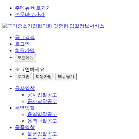
주메뉴 바로가기
본문바로가기
공고검색
로그인
회원가입
모든메뉴
로그인하세요
로그인
회원가입
메뉴닫기
공사입찰
공사입찰공고
공사낙찰공고
용역입찰
용역입찰공고
용역낙찰공고
물품입찰
물품입찰공고