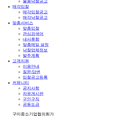
물품낙찰공고
매각입찰
매각입찰공고
매각낙찰공고
맞춤서비스
맞춤입찰
관심검색어
내서류함
맞춤메일 설정
낙찰업체정보
발주계획
고객지원
이용안내
질문/답변
입찰공고등록
커뮤니티
공지사항
자유게시판
구인구직
공동도급
구미중소기업협의회가