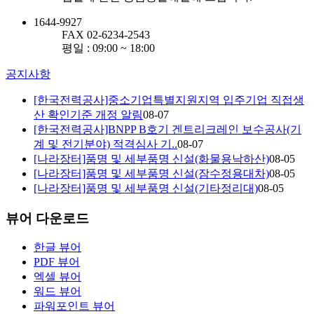
1644-9927
FAX 02-6234-2543
평일 : 09:00 ~ 18:00
공지사항
[한국전력공사]중소기업특별지원지역 입주기업 직접생
산 확인기준 개정 알림
08-07
[한국전력공사]BNPP B호기 겐트리크레인 보수공사(기
계 및 전기분야) 적격심사 기..
08-07
[나라장터]품명 및 세부품명 신설(화물용낙하산)
08-05
[나라장터]품명 및 세부품명 신설(잠수정용대차)
08-05
[나라장터]품명 및 세부품명 신설(기타정리대)
08-05
뷰어 다운로드
한글 뷰어
PDF 뷰어
엑셀 뷰어
워드 뷰어
파워포인트 뷰어