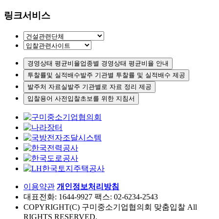
링크서비스
경영상태 평균비율
업종별 경영상태 평균비율 안내
투찰률및 실적배수
발주 기관별 투찰률 및 실적배수 제공
발주처 자료실
발주 기관별로 자료 정리 제공
입찰용어 사전
입찰초보를 위한 지침서
이용약관
개인정보처리방침
대표전화: 1644-9927
팩스: 02-6234-2543
COPYRIGHT(C) 구미중소기업협의회 맞춤입찰 All
RIGHTS RESERVED.